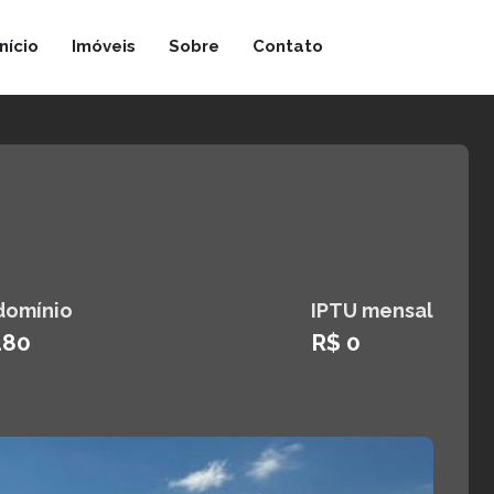
Início
Imóveis
Sobre
Contato
domínio
IPTU mensal
480
R$ 0