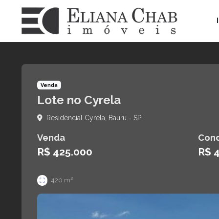
Venda
Lote no Cyrela
Residencial Cyrela, Bauru - SP
Venda
Con
R$ 425.000
R$ 
420
m²